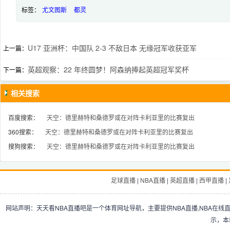
标签：
尤文图斯
都灵
U17 亚洲杯：中国队 2-3 不敌日本 无缘冠军收获亚军
上一篇：
英超观察：22 年终圆梦！阿森纳捧起英超冠军奖杯
下一篇：
相关搜索
百度搜索：
天空：德里赫特和桑德罗或在对阵卡利亚里的比赛复出
360搜索：
天空：德里赫特和桑德罗或在对阵卡利亚里的比赛复出
搜狗搜索：
天空：德里赫特和桑德罗或在对阵卡利亚里的比赛复出
足球直播
|
NBA直播
|
英超直播
|
西甲直播
|
网站声明：天天看NBA直播吧是一个体育网址导航，主要提供NBA直播,NBA在线
示，本