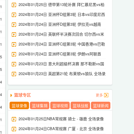
那 全场录像
2024年01月25日 德甲第13轮补赛 拜仁慕尼黑vs柏
21
林联合 全场录像
2024年01月24日 亚洲杯D组第3轮 日本vs印度尼西
21
亚 全场录像
2024年01月24日 亚洲杯D组第3轮 伊拉克vs越南
21
全场录像
2024年01月24日 英联杯半决赛次回合 切尔西vs米
德尔斯堡 全场录像
2024年01月24日 亚洲杯C组第3轮 中国香港vs巴勒
21
斯坦 全场录像
2024年01月24日 亚洲杯C组第3轮 伊朗vs阿联酋
15
全场录像
2024年01月23日 意大利超級杯决赛 那不勒斯vs国
15
际米兰 全场录像
2024年01月23日 英超第21轮 布莱顿vs狼队 全场录
14
像
14
篮球专区
更多
篮球录像
篮球集锦
篮球视频
篮球战报
篮球新闻
14
2024年01月25日NBA常规赛 骑士 - 雄鹿 全场录像
21
2024年01月24日CBA常规赛 广厦 - 北京 全场录像
21