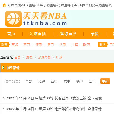
足球录像-NBA直播-NBA比赛直播-篮球直播吧-NBA体育视频在线直播吧
首页
足球直播
篮球直播
录像
英超
西甲
德甲
意甲
法甲
中超
欧冠
巴
联赛
球队
当前位置:
首页
>
录像
>
足球录像
>
中超
中超录像
赛事分类：
全部
英超
西甲
意甲
德甲
法甲
中超
欧联杯
亚冠
足总杯
法国杯
法联杯
足球友谊赛
社区
中甲
西乙
足协杯
英联杯
欧洲超级杯
2023年11月04日 中超第30轮 长春亚泰vs武汉三镇 全场录像
2023年11月04日 中超第30轮 沧州雄狮vs青岛海牛 全场录像