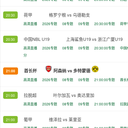
荷甲
格罗宁根 vs 乌德勒支
20:30
高清直播
2026专题
08专题
09专题
20:30:00专题
荷甲
中国NBL U19
上海鲨鱼U19 vs 浙江广厦U19
20:30
高清直播
2026专题
08专题
09专题
20:30:00专题
中国
分
酋长杯
阿森纳 vs 多特蒙德
21:00
高清直播
2026专题
08专题
09专题
21:00:00专题
酋长
拉脱超
叶尔加瓦 vs 奥达里加
21:00
高清直播
2026专题
08专题
09专题
21:00:00专题
拉脱
葡甲
维泽拉 vs 莱里亚
21:00