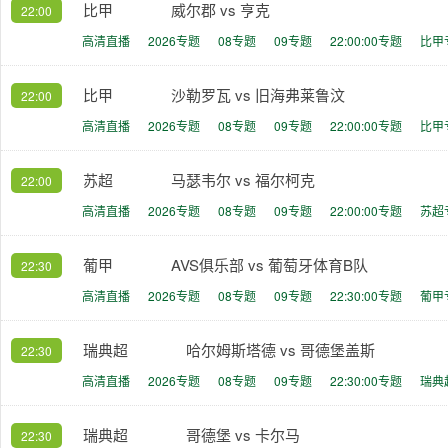
比甲
威尔郡 vs 亨克
22:00
高清直播
2026专题
08专题
09专题
22:00:00专题
比甲
比甲
沙勒罗瓦 vs 旧海弗莱鲁汶
22:00
高清直播
2026专题
08专题
09专题
22:00:00专题
比甲
苏超
马瑟韦尔 vs 福尔柯克
22:00
高清直播
2026专题
08专题
09专题
22:00:00专题
苏超
葡甲
AVS俱乐部 vs 葡萄牙体育B队
22:30
高清直播
2026专题
08专题
09专题
22:30:00专题
葡甲
瑞典超
哈尔姆斯塔德 vs 哥德堡盖斯
22:30
高清直播
2026专题
08专题
09专题
22:30:00专题
瑞典
瑞典超
哥德堡 vs 卡尔马
22:30