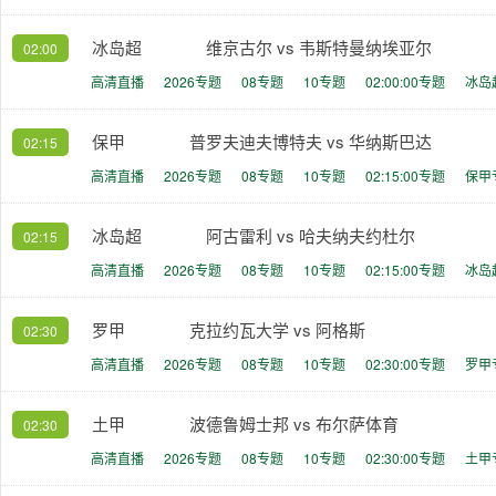
冰岛超
维京古尔 vs 韦斯特曼纳埃亚尔
02:00
高清直播
2026专题
08专题
10专题
02:00:00专题
冰岛
保甲
普罗夫迪夫博特夫 vs 华纳斯巴达
02:15
高清直播
2026专题
08专题
10专题
02:15:00专题
保甲
冰岛超
阿古雷利 vs 哈夫纳夫约杜尔
02:15
高清直播
2026专题
08专题
10专题
02:15:00专题
冰岛
罗甲
克拉约瓦大学 vs 阿格斯
02:30
高清直播
2026专题
08专题
10专题
02:30:00专题
罗甲
土甲
波德鲁姆士邦 vs 布尔萨体育
02:30
高清直播
2026专题
08专题
10专题
02:30:00专题
土甲