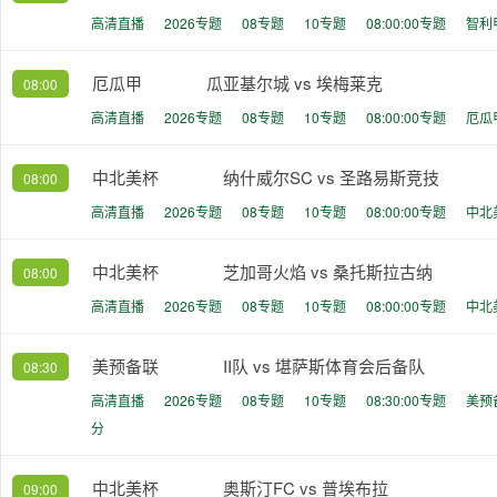
高清直播
2026专题
08专题
10专题
08:00:00专题
智利
厄瓜甲
瓜亚基尔城 vs 埃梅莱克
08:00
高清直播
2026专题
08专题
10专题
08:00:00专题
厄瓜
中北美杯
纳什威尔SC vs 圣路易斯竞技
08:00
高清直播
2026专题
08专题
10专题
08:00:00专题
中北
中北美杯
芝加哥火焰 vs 桑托斯拉古纳
08:00
高清直播
2026专题
08专题
10专题
08:00:00专题
中北
美预备联
II队 vs 堪萨斯体育会后备队
08:30
高清直播
2026专题
08专题
10专题
08:30:00专题
美预
分
中北美杯
奥斯汀FC vs 普埃布拉
09:00