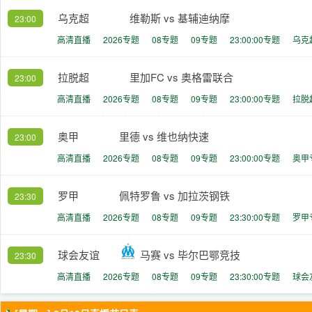
乌克超
维勒斯 vs 基辅迪纳摩
23:00
高清直播
2026专题
08专题
09专题
23:00:00专题
乌克
拉脱超
里加FC vs 奥格雷联合
23:00
高清直播
2026专题
08专题
09专题
23:00:00专题
拉脱
奥甲
里德 vs 维也纳快速
23:00
高清直播
2026专题
08专题
09专题
23:00:00专题
奥甲
罗甲
佩特罗鲁 vs 加拉茨钢铁
23:30
高清直播
2026专题
08专题
09专题
23:30:00专题
罗甲
球会友谊
马赛 vs 毕尔巴鄂竞技
23:30
高清直播
2026专题
08专题
09专题
23:30:00专题
球会