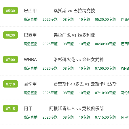
巴西甲
桑托斯 vs 巴拉纳竞技
05:30
高清直播
2026专题
08专题
10专题
05:30:00专题
巴西
巴西甲
弗拉门戈 vs 维多利亚
06:30
高清直播
2026专题
08专题
10专题
06:30:00专题
巴西
WNBA
洛杉矶火花 vs 金州女武神
07:00
高清直播
2026专题
08专题
10专题
07:00:00专题
WN
哥伦甲
贾奎斯科尔多巴 vs 云斯卡尔达斯
07:10
高清直播
2026专题
08专题
10专题
07:10:00专题
哥伦
阿甲
阿根廷青年人 vs 竞技俱乐部
07:15
高清直播
2026专题
08专题
10专题
07:15:00专题
阿甲