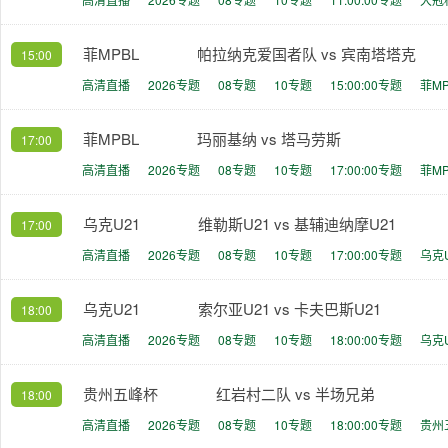
菲MPBL
帕拉纳克爱国者队 vs 宾南塔塔克
15:00
高清直播
2026专题
08专题
10专题
15:00:00专题
菲M
菲MPBL
玛丽基纳 vs 塔马劳斯
17:00
高清直播
2026专题
08专题
10专题
17:00:00专题
菲M
乌克U21
维勒斯U21 vs 基辅迪纳摩U21
17:00
高清直播
2026专题
08专题
10专题
17:00:00专题
乌克
乌克U21
索尔亚U21 vs 卡夫巴斯U21
18:00
高清直播
2026专题
08专题
10专题
18:00:00专题
乌克
贵州五峰杯
红岩村二队 vs 半场兄弟
18:00
高清直播
2026专题
08专题
10专题
18:00:00专题
贵州