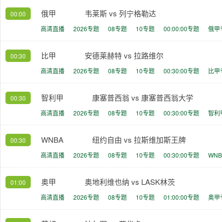
俄甲
韦莱斯 vs 列宁格勒达
00:00
高清直播
2026专题
08专题
10专题
00:00:00专题
俄甲
比甲
安德莱赫特 vs 拉路维尔
00:30
高清直播
2026专题
08专题
10专题
00:30:00专题
比甲
智利甲
康塞普西翁 vs 康塞普西翁大学
00:30
高清直播
2026专题
08专题
10专题
00:30:00专题
智利
WNBA
纽约自由 vs 拉斯维加斯王牌
00:30
高清直播
2026专题
08专题
10专题
00:30:00专题
WN
奥甲
奥地利维也纳 vs LASK林茨
01:00
高清直播
2026专题
08专题
10专题
01:00:00专题
奥甲