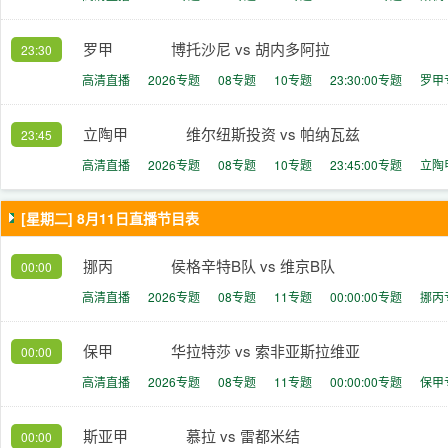
罗甲
博托沙尼 vs 胡内多阿拉
23:30
高清直播
2026专题
08专题
10专题
23:30:00专题
罗甲
立陶甲
维尔纽斯投资 vs 帕纳瓦兹
23:45
高清直播
2026专题
08专题
10专题
23:45:00专题
立陶
[星期二] 8月11日直播节目表
挪丙
侯格辛特B队 vs 维京B队
00:00
高清直播
2026专题
08专题
11专题
00:00:00专题
挪丙
保甲
华拉特莎 vs 索非亚斯拉维亚
00:00
高清直播
2026专题
08专题
11专题
00:00:00专题
保甲
斯亚甲
慕拉 vs 雷都米结
00:00