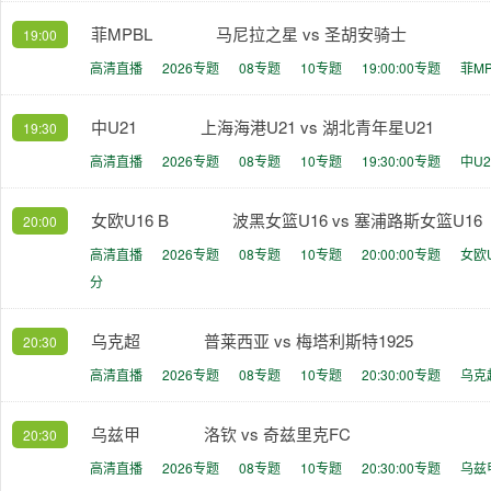
菲MPBL
马尼拉之星 vs 圣胡安骑士
19:00
高清直播
2026专题
08专题
10专题
19:00:00专题
菲M
中U21
上海海港U21 vs 湖北青年星U21
19:30
高清直播
2026专题
08专题
10专题
19:30:00专题
中U
女欧U16 B
波黑女篮U16 vs 塞浦路斯女篮U16
20:00
高清直播
2026专题
08专题
10专题
20:00:00专题
女欧
分
乌克超
普莱西亚 vs 梅塔利斯特1925
20:30
高清直播
2026专题
08专题
10专题
20:30:00专题
乌克
乌兹甲
洛钦 vs 奇兹里克FC
20:30
高清直播
2026专题
08专题
10专题
20:30:00专题
乌兹