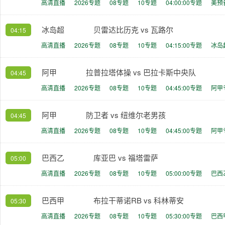
高清直播
2026专题
08专题
10专题
04:00:00专题
美预
冰岛超
贝雷达比历克 vs 瓦路尔
04:15
高清直播
2026专题
08专题
10专题
04:15:00专题
冰岛
阿甲
拉普拉塔体操 vs 巴拉卡斯中央队
04:45
高清直播
2026专题
08专题
10专题
04:45:00专题
阿甲
阿甲
防卫者 vs 纽维尔老男孩
04:45
高清直播
2026专题
08专题
10专题
04:45:00专题
阿甲
巴西乙
库亚巴 vs 福塔雷萨
05:00
高清直播
2026专题
08专题
10专题
05:00:00专题
巴西
巴西甲
布拉干蒂诺RB vs 科林蒂安
05:30
高清直播
2026专题
08专题
10专题
05:30:00专题
巴西