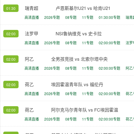
瑞青超
卢恩斯基尔U21 vs 哈肯U21
01:30
高清直播
2026专题
08专题
11专题
01:30:00专题
瑞青
法罗甲
NSI鲁纳维克 vs 史卡拉
02:00
高清直播
2026专题
08专题
11专题
02:00:00专题
法罗
阿乙
全男孩竞技 vs 北索尔塔中央
02:00
高清直播
2026专题
08专题
11专题
02:00:00专题
阿乙
荷乙
埃因霍温青年队 vs 福伦丹
02:00
高清直播
2026专题
08专题
11专题
02:00:00专题
荷乙
荷乙
阿尔克马尔青年队 vs FC埃因霍温
02:00
高清直播
2026专题
08专题
11专题
02:00:00专题
荷乙