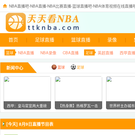
NBA直播吧-NBA直播-NBA比赛直播-篮球直播吧-NBA体育视频在线直播
首页
足球直播
篮球直播
录像
NBA直播
NBA录像
CBA直播
英超直播
西甲直
篮球
足球
新闻中心
篮球
足球
西甲：皇马官宣两大重磅
【热身赛】热格罗瓦一击
世界杯主办城市找 
操作 疯狂夏
制胜 尤文
债：挣着 1
[今天] 8月9日直播节目表