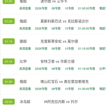
葡超
波尔图 vs 艾华卡
01:00
高清直播
2026专题
08专题
10专题
01:00:00专题
葡超
俄超
莫斯科斯巴达 vs 克拉斯诺达尔
01:00
高清直播
2026专题
08专题
10专题
01:00:00专题
俄超
挪超
克里斯蒂安松 vs 莫尔德
01:15
高清直播
2026专题
08专题
10专题
01:15:00专题
挪超
比甲
安特卫普 vs 华斯兰德
01:15
高清直播
2026专题
08专题
10专题
01:15:00专题
比甲
俄超
喀山红宝石 vs 奥伦堡加索维克
01:30
高清直播
2026专题
08专题
10专题
01:30:00专题
俄超
冰岛超
IA阿克拉内斯 vs 托尔
02:00