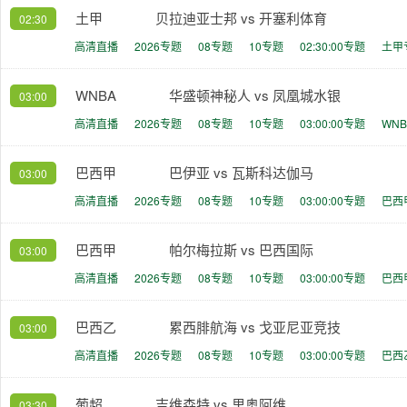
土甲
贝拉迪亚士邦 vs 开塞利体育
02:30
高清直播
2026专题
08专题
10专题
02:30:00专题
土甲
WNBA
华盛顿神秘人 vs 凤凰城水银
03:00
高清直播
2026专题
08专题
10专题
03:00:00专题
WN
巴西甲
巴伊亚 vs 瓦斯科达伽马
03:00
高清直播
2026专题
08专题
10专题
03:00:00专题
巴西
巴西甲
帕尔梅拉斯 vs 巴西国际
03:00
高清直播
2026专题
08专题
10专题
03:00:00专题
巴西
巴西乙
累西腓航海 vs 戈亚尼亚竞技
03:00
高清直播
2026专题
08专题
10专题
03:00:00专题
巴西
葡超
吉维森特 vs 里奥阿维
03:30