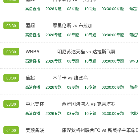
高清直播
2026专题
08专题
10专题
03:30:00专题
葡超
葡超
摩里伦斯 vs 布拉加
03:30
高清直播
2026专题
08专题
10专题
03:30:00专题
葡超
WNBA
明尼苏达天猫 vs 达拉斯飞翼
03:30
高清直播
2026专题
08专题
10专题
03:30:00专题
WN
葡超
本菲卡 vs 维塞乌
03:30
高清直播
2026专题
08专题
10专题
03:30:00专题
葡超
中北美杯
西雅图海湾人 vs 克雷塔罗
03:30
高清直播
2026专题
08专题
10专题
03:30:00专题
中北
美预备联
康涅狄格州联合FC vs 新英格兰革命
04:00