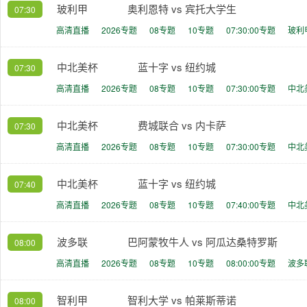
玻利甲
奥利恩特 vs 宾托大学生
07:30
高清直播
2026专题
08专题
10专题
07:30:00专题
玻利
中北美杯
蓝十字 vs 纽约城
07:30
高清直播
2026专题
08专题
10专题
07:30:00专题
中北
中北美杯
费城联合 vs 内卡萨
07:30
高清直播
2026专题
08专题
10专题
07:30:00专题
中北
中北美杯
蓝十字 vs 纽约城
07:40
高清直播
2026专题
08专题
10专题
07:40:00专题
中北
波多联
巴阿蒙牧牛人 vs 阿瓜达桑特罗斯
08:00
高清直播
2026专题
08专题
10专题
08:00:00专题
波多
智利甲
智利大学 vs 帕莱斯蒂诺
08:00