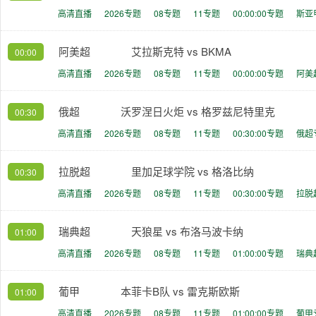
高清直播
2026专题
08专题
11专题
00:00:00专题
斯亚
阿美超
艾拉斯克特 vs BKMA
00:00
高清直播
2026专题
08专题
11专题
00:00:00专题
阿美
俄超
沃罗涅日火炬 vs 格罗兹尼特里克
00:30
高清直播
2026专题
08专题
11专题
00:30:00专题
俄超
拉脱超
里加足球学院 vs 格洛比纳
00:30
高清直播
2026专题
08专题
11专题
00:30:00专题
拉脱
瑞典超
天狼星 vs 布洛马波卡纳
01:00
高清直播
2026专题
08专题
11专题
01:00:00专题
瑞典
葡甲
本菲卡B队 vs 雷克斯欧斯
01:00
高清直播
2026专题
08专题
11专题
01:00:00专题
葡甲