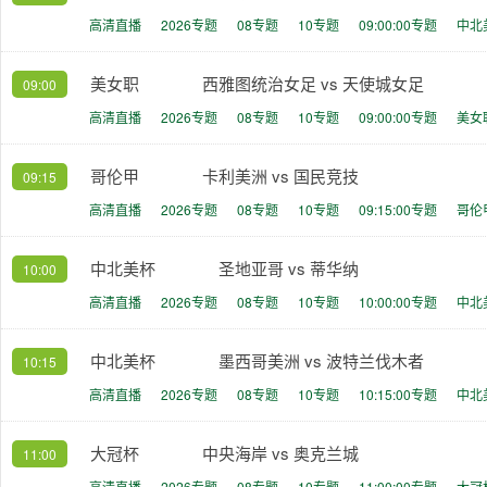
高清直播
2026专题
08专题
10专题
09:00:00专题
中北
美女职
西雅图统治女足 vs 天使城女足
09:00
高清直播
2026专题
08专题
10专题
09:00:00专题
美女
哥伦甲
卡利美洲 vs 国民竞技
09:15
高清直播
2026专题
08专题
10专题
09:15:00专题
哥伦
中北美杯
圣地亚哥 vs 蒂华纳
10:00
高清直播
2026专题
08专题
10专题
10:00:00专题
中北
中北美杯
墨西哥美洲 vs 波特兰伐木者
10:15
高清直播
2026专题
08专题
10专题
10:15:00专题
中北
大冠杯
中央海岸 vs 奥克兰城
11:00
高清直播
2026专题
08专题
10专题
11:00:00专题
大冠