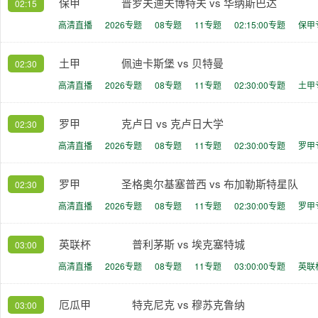
保甲
普罗夫迪夫博特夫 vs 华纳斯巴达
02:15
高清直播
2026专题
08专题
11专题
02:15:00专题
保甲
土甲
佩迪卡斯堡 vs 贝特曼
02:30
高清直播
2026专题
08专题
11专题
02:30:00专题
土甲
罗甲
克卢日 vs 克卢日大学
02:30
高清直播
2026专题
08专题
11专题
02:30:00专题
罗甲
罗甲
圣格奥尔基塞普西 vs 布加勒斯特星队
02:30
高清直播
2026专题
08专题
11专题
02:30:00专题
罗甲
英联杯
普利茅斯 vs 埃克塞特城
03:00
高清直播
2026专题
08专题
11专题
03:00:00专题
英联
厄瓜甲
特克尼克 vs 穆苏克鲁纳
03:00