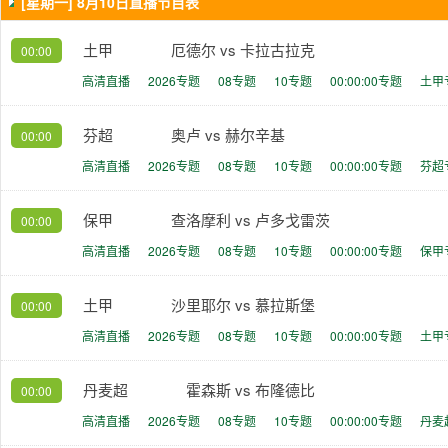
[星期一] 8月10日直播节目表
土甲
厄德尔 vs 卡拉古拉克
00:00
高清直播
2026专题
08专题
10专题
00:00:00专题
土甲
芬超
奥卢 vs 赫尔辛基
00:00
高清直播
2026专题
08专题
10专题
00:00:00专题
芬超
保甲
查洛摩利 vs 卢多戈雷茨
00:00
高清直播
2026专题
08专题
10专题
00:00:00专题
保甲
土甲
沙里耶尔 vs 慕拉斯堡
00:00
高清直播
2026专题
08专题
10专题
00:00:00专题
土甲
丹麦超
霍森斯 vs 布隆德比
00:00
高清直播
2026专题
08专题
10专题
00:00:00专题
丹麦