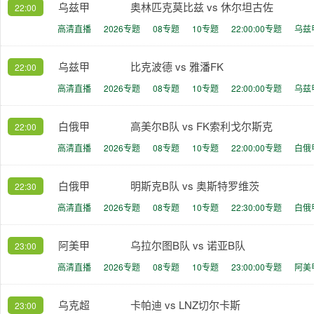
乌兹甲
奥林匹克莫比兹 vs 休尔坦古佐
22:00
高清直播
2026专题
08专题
10专题
22:00:00专题
乌兹
乌兹甲
比克波德 vs 雅潘FK
22:00
高清直播
2026专题
08专题
10专题
22:00:00专题
乌兹
白俄甲
高美尔B队 vs FK索利戈尔斯克
22:00
高清直播
2026专题
08专题
10专题
22:00:00专题
白俄
白俄甲
明斯克B队 vs 奥斯特罗维茨
22:30
高清直播
2026专题
08专题
10专题
22:30:00专题
白俄
阿美甲
乌拉尔图B队 vs 诺亚B队
23:00
高清直播
2026专题
08专题
10专题
23:00:00专题
阿美
乌克超
卡帕迪 vs LNZ切尔卡斯
23:00