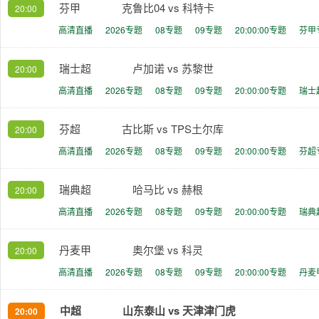
芬甲
克鲁比04 vs 科特卡
20:00
高清直播
2026专题
08专题
09专题
20:00:00专题
芬甲
瑞士超
卢加诺 vs 苏黎世
20:00
高清直播
2026专题
08专题
09专题
20:00:00专题
瑞士
芬超
古比斯 vs TPS土尔库
20:00
高清直播
2026专题
08专题
09专题
20:00:00专题
芬超
瑞典超
哈马比 vs 赫根
20:00
高清直播
2026专题
08专题
09专题
20:00:00专题
瑞典
丹麦甲
奥尔堡 vs 科灵
20:00
高清直播
2026专题
08专题
09专题
20:00:00专题
丹麦
中超
山东泰山 vs 天津津门虎
20:00